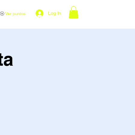
Log In
Ver puntos
ta