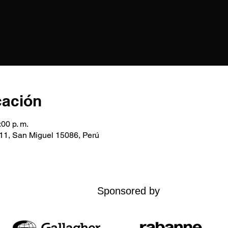
cación
:00 p. m.
611, San Miguel 15086, Perú
Sponsored by