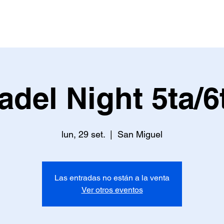
AS
EVENTOS
TIENDA
MÁS PUNTOS
adel Night 5ta/6
lun, 29 set.
  |  
San Miguel
Las entradas no están a la venta
Ver otros eventos