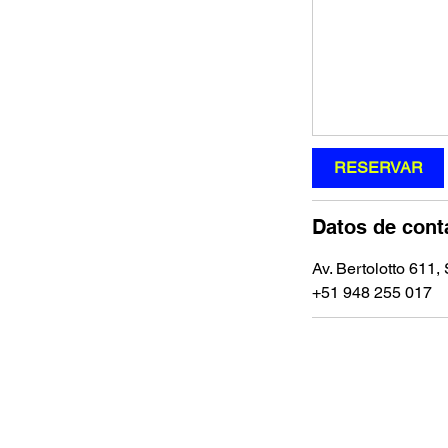
RESERVAR
Datos de cont
Av. Bertolotto 611,
‪+51 948 255 017‬