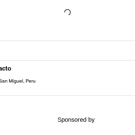
acto
 San Miguel, Peru
Sponsored by