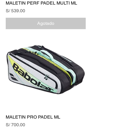
MALETIN PERF PADEL MULTI ML
Precio
S/ 539.00
Agotado
MALETIN PRO PADEL ML
Precio
S/ 700.00