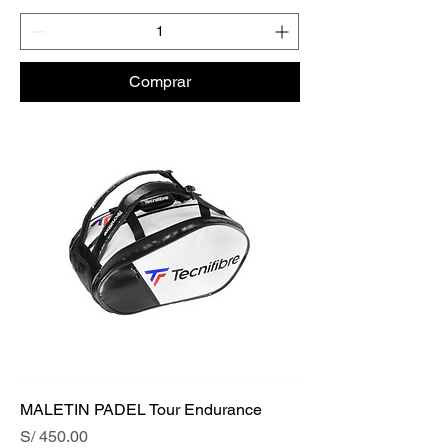
Comprar
MALETIN PADEL Tour Endurance
Precio
S/ 450.00