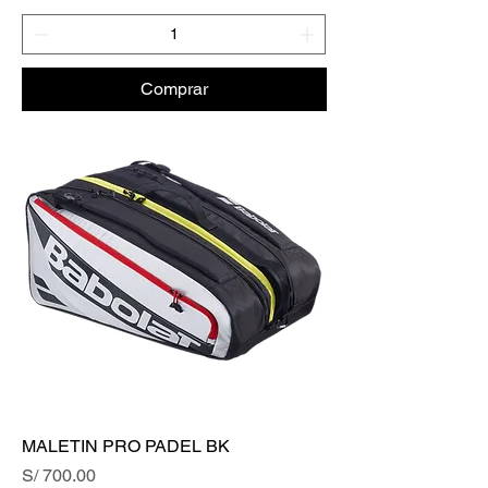
Comprar
MALETIN PRO PADEL BK
Precio
S/ 700.00