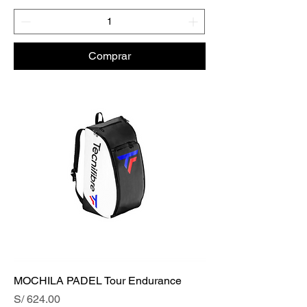
Comprar
MOCHILA PADEL Tour Endurance
Precio
S/ 624.00