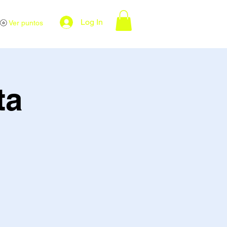
Log In
Ver puntos
ta