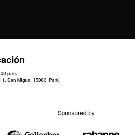
cación
:00 p. m.
611, San Miguel 15086, Perú
Sponsored by