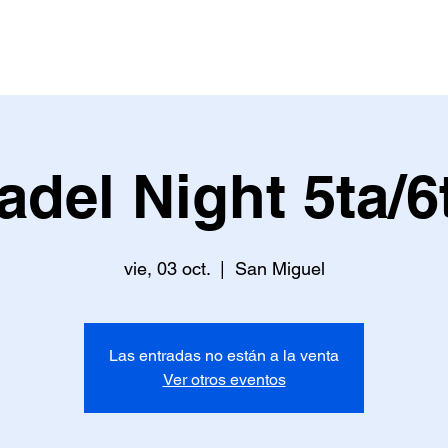
AS
EVENTOS
TIENDA
MÁS PUNTOS
adel Night 5ta/6
vie, 03 oct.
  |  
San Miguel
Las entradas no están a la venta
Ver otros eventos