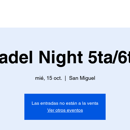
AS
EVENTOS
TIENDA
MÁS PUNTOS
adel Night 5ta/6
mié, 15 oct.
  |  
San Miguel
Las entradas no están a la venta
Ver otros eventos