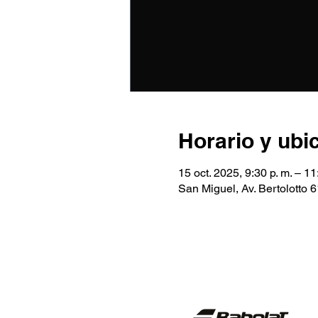
Horario y ubi
15 oct. 2025, 9:30 p. m. – 11
San Miguel, Av. Bertolotto 