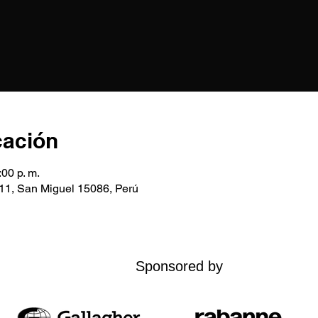
cación
:00 p. m.
611, San Miguel 15086, Perú
Sponsored by