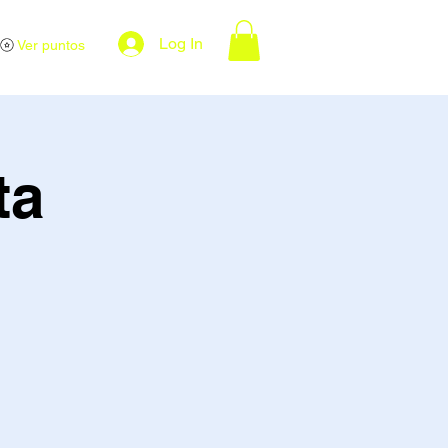
Log In
Ver puntos
ta