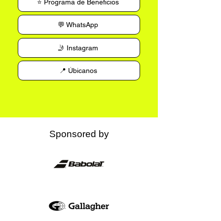
⭐ Programa de Beneficios
💬 WhatsApp
🤳 Instagram
📍 Úbicanos
Sponsored by