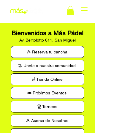
Bienvenidos a Más Pádel
Av. Bertolotto 611, San Miguel
🎾 Reserva tu cancha
🤝 Únete a nuestra comunidad
🛒 Tienda Online
🎟️ Próximos Eventos
🏆 Torneos
🎾 Acerca de Nosotros