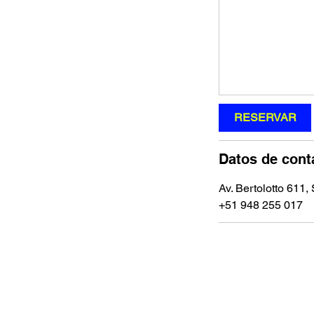
RESERVAR
Datos de cont
Av. Bertolotto 611,
‪+51 948 255 017‬