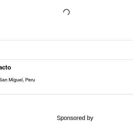
acto
 San Miguel, Peru
Sponsored by