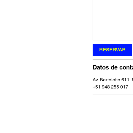
RESERVAR
Datos de cont
Av. Bertolotto 611,
‪+51 948 255 017‬