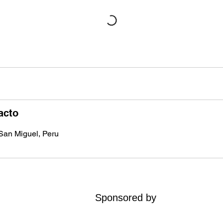
acto
 San Miguel, Peru
Sponsored by